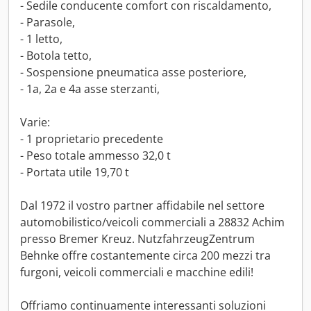
- Sedile conducente comfort con riscaldamento,
- Parasole,
- 1 letto,
- Botola tetto,
- Sospensione pneumatica asse posteriore,
- 1a, 2a e 4a asse sterzanti,
Varie:
- 1 proprietario precedente
- Peso totale ammesso 32,0 t
- Portata utile 19,70 t
Dal 1972 il vostro partner affidabile nel settore
automobilistico/veicoli commerciali a 28832 Achim
presso Bremer Kreuz. NutzfahrzeugZentrum
Behnke offre costantemente circa 200 mezzi tra
furgoni, veicoli commerciali e macchine edili!
Offriamo continuamente interessanti soluzioni