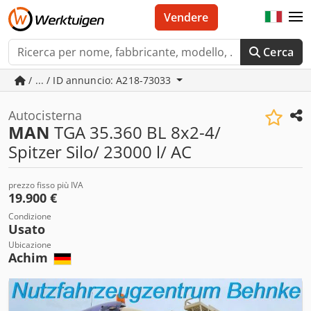
Vendere
Cerca
/ ... / ID annuncio: A218-73033
Autocisterna
MAN
TGA 35.360 BL 8x2-4/
Spitzer Silo/ 23000 l/ AC
prezzo fisso più IVA
19.900 €
Condizione
Usato
Ubicazione
Achim