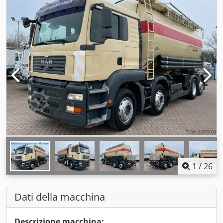
1
/
26
Dati della macchina
Descrizione macchina: