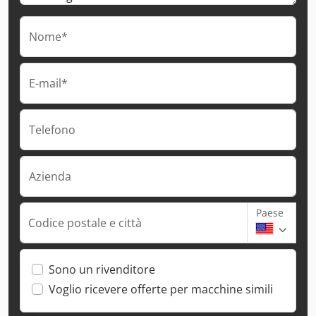
Nome*
E-mail*
Telefono
Azienda
Paese
Codice postale e città
Sono un rivenditore
Voglio ricevere offerte per macchine simili