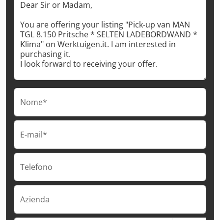
Nome*
E-mail*
Telefono
Azienda