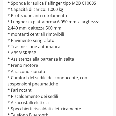
* Sponda idraulica Palfinger tipo MBB C1000S
* Capacità di carico: 1.000 kg
* Protezione anti-rotolamento
* Lunghezza piattaforma 6.050 mm x larghezza
2.440 mm x altezza 500 mm
* montanti centrali rimovibili
* Pavimento serigrafato
* Trasmissione automatica
* ABS/ASR/ESP
* Assistenza alla partenza in salita
* Freno motore
* Aria condizionata
* Comfort del sedile del conducente, con
sospensioni pneumatiche
* Fari rotanti
* Riscaldamento dei sedili
* Alzacristalli elettrici
* Specchietti riscaldati elettricamente
* Telefono Bluetooth