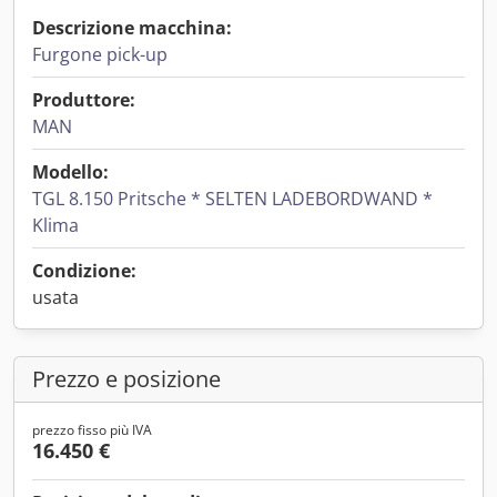
Descrizione macchina:
Furgone pick-up
Produttore:
MAN
Modello:
TGL 8.150 Pritsche * SELTEN LADEBORDWAND *
Klima
Condizione:
usata
Prezzo e posizione
prezzo fisso più IVA
16.450 €