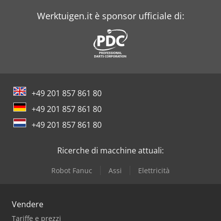
Werktuigen.it è sponsor ufficiale di:
+49 201 857 861 80
+49 201 857 861 80
+49 201 857 861 80
Ricerche di macchine attuali:
Robot Fanuc
Assi
Elettricità
Vendere
Tariffe e prezzi