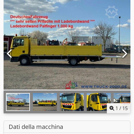
1
/
15
Dati della macchina