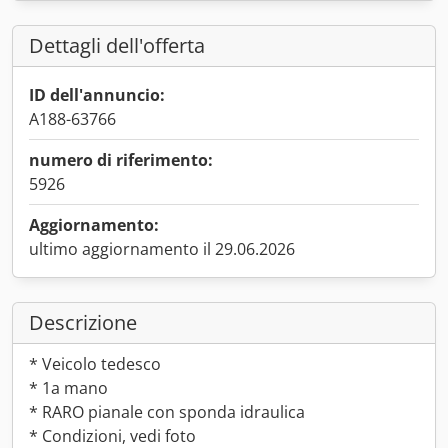
Dettagli dell'offerta
ID dell'annuncio:
A188-63766
numero di riferimento:
5926
Aggiornamento:
ultimo aggiornamento il 29.06.2026
Descrizione
* Veicolo tedesco
* 1a mano
* RARO pianale con sponda idraulica
* Condizioni, vedi foto