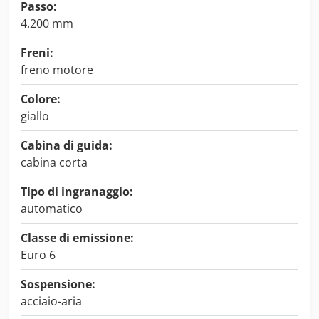
Passo:
4.200 mm
Freni:
freno motore
Colore:
giallo
Cabina di guida:
cabina corta
Tipo di ingranaggio:
automatico
Classe di emissione:
Euro 6
Sospensione:
acciaio-aria