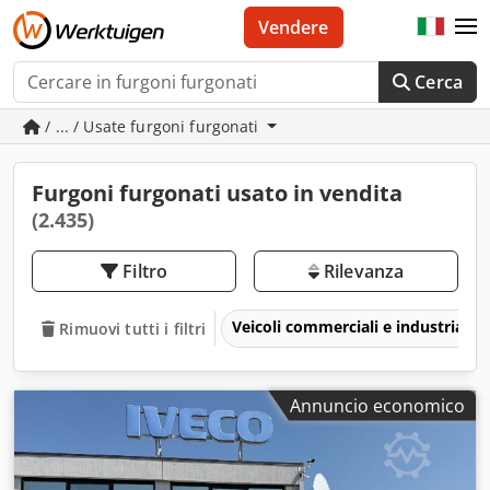
Vendere
Cerca
/ ... / Usate furgoni furgonati
Furgoni furgonati usato in vendita
(2.435)
Filtro
Rilevanza
Veicoli commerciali e industriali
Rimuovi tutti i filtri
Annuncio economico