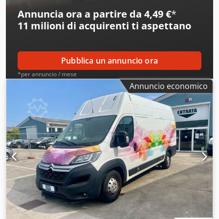
Annuncia ora a partire da 4,49 €
*
11 milioni di acquirenti
ti aspettano
Pubblica un annuncio ora
*per annuncio / mese
Annuncio economico