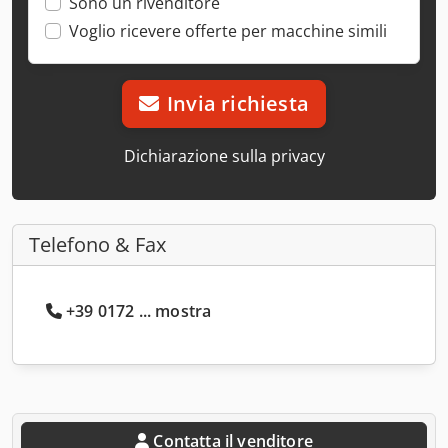
Sono un rivenditore
Voglio ricevere offerte per macchine simili
Invia richiesta
Dichiarazione sulla privacy
Telefono & Fax
+39 0172 ... mostra
Contatta il venditore