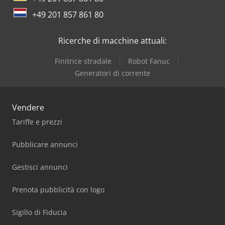
+49 201 857 861 80
Ricerche di macchine attuali:
Finitrice stradale
Robot Fanuc
Generatori di corrente
Vendere
Tariffe e prezzi
Pubblicare annunci
Gestisci annunci
Prenota pubblicità con logo
Sigillo di Fiducia