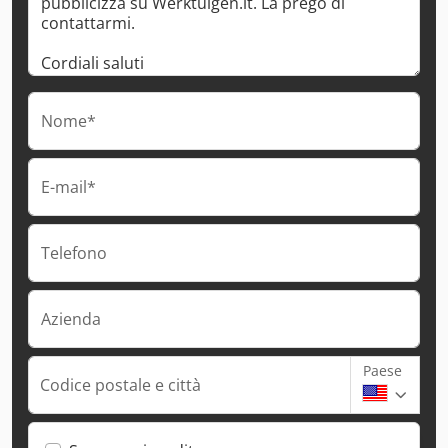
Nome*
E-mail*
Telefono
Azienda
Paese
Codice postale e città