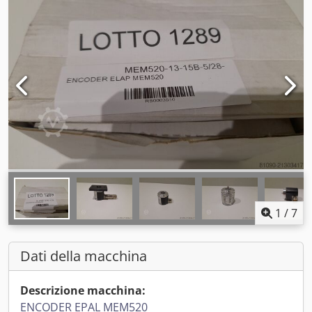
1
/
7
Dati della macchina
Descrizione macchina:
ENCODER EPAL MEM520