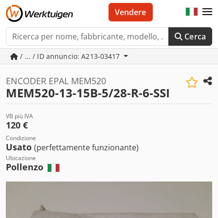
Vendere
Cerca
/ ... / ID annuncio: A213-03417
ENCODER EPAL MEM520
MEM520-13-15B-5/28-R-6-SSI
VB più IVA
120 €
Condizione
Usato
(perfettamente funzionante)
Ubicazione
Pollenzo