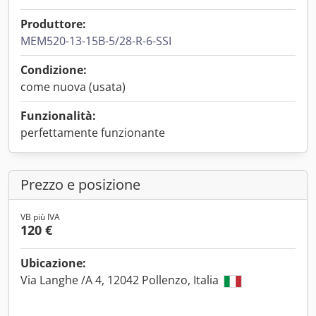
Produttore:
MEM520-13-15B-5/28-R-6-SSI
Condizione:
come nuova (usata)
Funzionalità:
perfettamente funzionante
Prezzo e posizione
VB più IVA
120 €
Ubicazione:
Via Langhe /A 4, 12042 Pollenzo, Italia