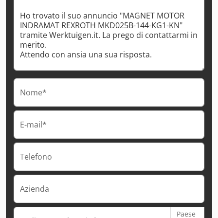
Nome*
E-mail*
Telefono
Azienda
Paese