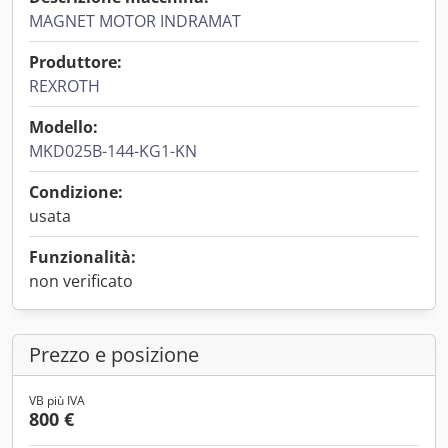
MAGNET MOTOR INDRAMAT
Produttore:
REXROTH
Modello:
MKD025B-144-KG1-KN
Condizione:
usata
Funzionalità:
non verificato
Prezzo e posizione
VB più IVA
800 €