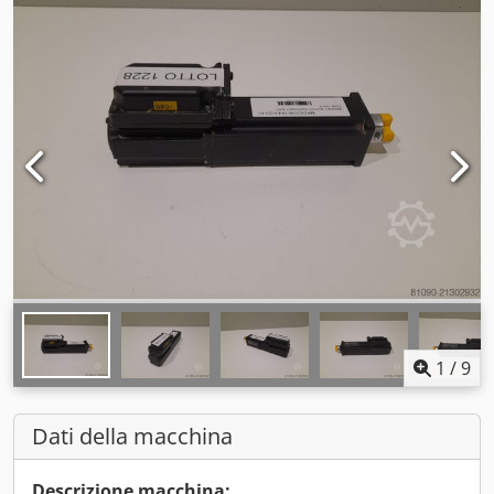
1
/
9
Dati della macchina
Descrizione macchina: