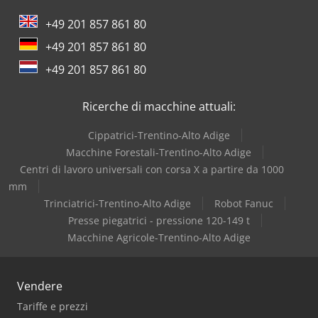
+49 201 857 861 80
+49 201 857 861 80
+49 201 857 861 80
Ricerche di macchine attuali:
Cippatrici-Trentino-Alto Adige
Macchine Forestali-Trentino-Alto Adige
Centri di lavoro universali con corsa X a partire da 1000
mm
Trinciatrici-Trentino-Alto Adige
Robot Fanuc
Presse piegatrici - pressione 120-149 t
Macchine Agricole-Trentino-Alto Adige
Vendere
Tariffe e prezzi