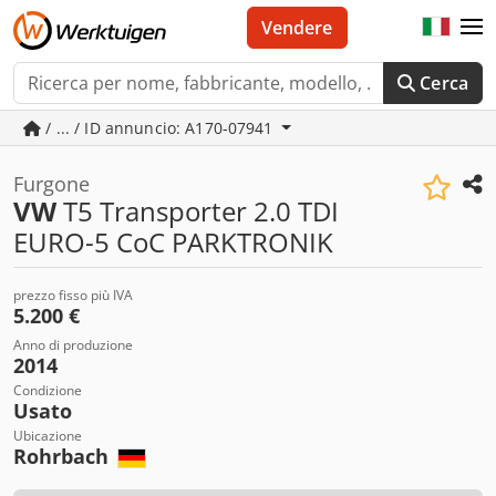
Vendere
Cerca
/ ... / ID annuncio: A170-07941
Furgone
VW
T5 Transporter 2.0 TDI
EURO-5 CoC PARKTRONIK
prezzo fisso più IVA
5.200 €
Anno di produzione
2014
Condizione
Usato
Ubicazione
Rohrbach