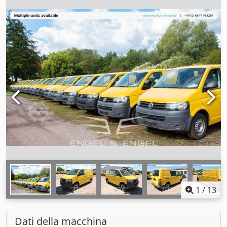
1
/
13
Dati della macchina