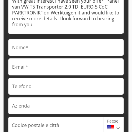
Nome*
E-mail*
Telefono
Azienda
Paese
Codice postale e città