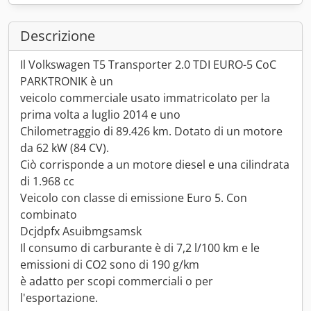
Descrizione
Il Volkswagen T5 Transporter 2.0 TDI EURO-5 CoC
PARKTRONIK è un
veicolo commerciale usato immatricolato per la
prima volta a luglio 2014 e uno
Chilometraggio di 89.426 km. Dotato di un motore
da 62 kW (84 CV).
Ciò corrisponde a un motore diesel e una cilindrata
di 1.968 cc
Veicolo con classe di emissione Euro 5. Con
combinato
Dcjdpfx Asuibmgsamsk
Il consumo di carburante è di 7,2 l/100 km e le
emissioni di CO2 sono di 190 g/km
è adatto per scopi commerciali o per
l'esportazione.