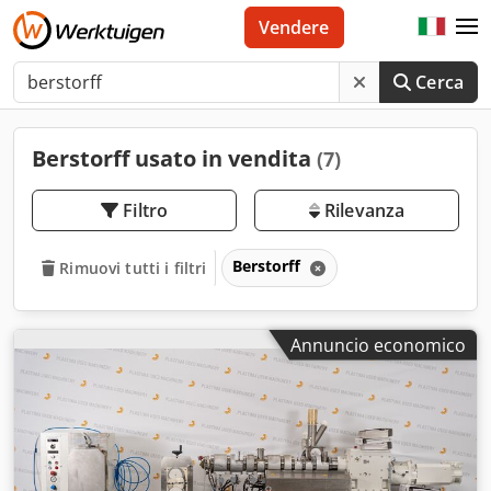
Vendere
Cerca
Berstorff usato in vendita
(7)
Filtro
Rilevanza
Berstorff
Rimuovi tutti i filtri
Annuncio economico