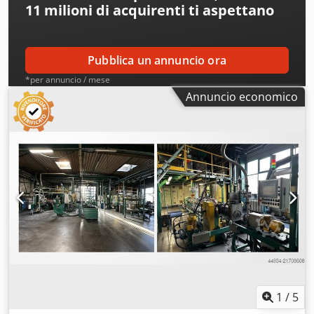
11 milioni di acquirenti
ti aspettano
Pubblica un annuncio ora
*per annuncio / mese
Annuncio economico
1
/
5