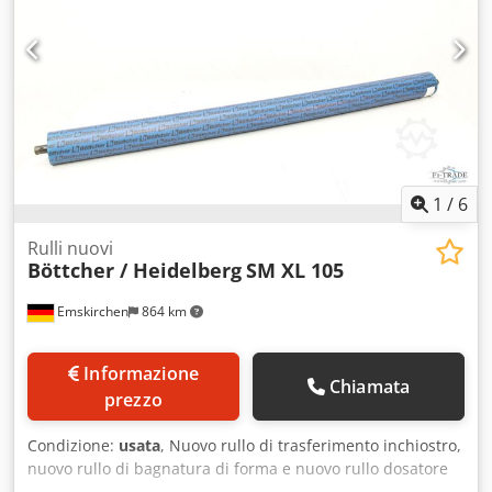
1
/
6
Rulli nuovi
Böttcher / Heidelberg
SM XL 105
Emskirchen
864 km
Informazione
Chiamata
prezzo
Condizione:
usata
, Nuovo rullo di trasferimento inchiostro,
nuovo rullo di bagnatura di forma e nuovo rullo dosatore
di bagnatura Nuovo rullo di trasferimento inchiostro,