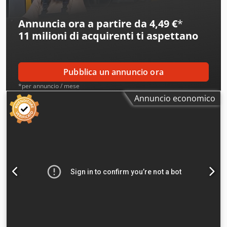
video online tramite WhatsApp, MS Zoom, Telegram
Disponibile a magazzino a Emskirchen/Norimberga –
Annuncia ora a partire da 4,49 €
*
Pronta consegna – Possibilità di prova
11 milioni di acquirenti
ti aspettano
Pubblica un annuncio ora
*per annuncio / mese
Annuncio economico