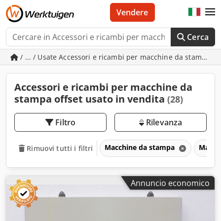
Vendere
Cerca
/ ... / Usate Accessori e ricambi per macchine da stampa of
Accessori e ricambi per macchine da
stampa offset usato in vendita
(28)
Filtro
Rilevanza
Macchine da stampa
Macch
Rimuovi tutti i filtri
Annuncio economico