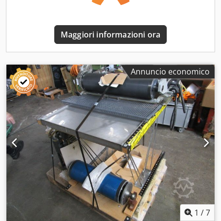
Maggiori informazioni ora
Annuncio economico
1
/
7