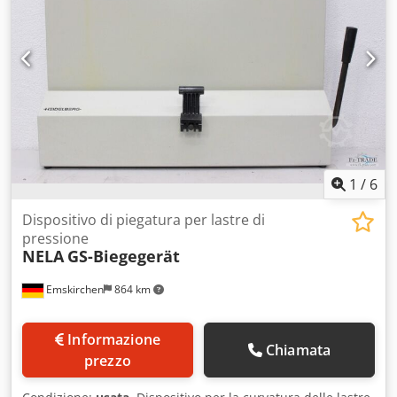
1
/
6
Dispositivo di piegatura per lastre di
pressione
NELA
GS-Biegegerät
Emskirchen
864 km
Informazione
Chiamata
prezzo