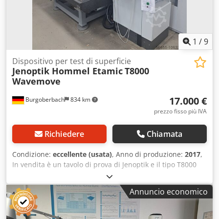
Germany ideale per test HV / elettronica / produzione 📦
Stato: Nuovo – tenuto in magazzino, mai utilizzato. Può
presentare minimi segni di stoccaggio. 📸 Inclusi:
dispositivo come nelle foto
1
/
9
Dispositivo per test di superficie
Jenoptik Hommel Etamic
T8000
Wavemove
17.000 €
Burgoberbach
834 km
prezzo fisso più IVA
Richiedere
Chiamata
Condizione:
eccellente (usata)
, Anno di produzione:
2017
,
In vendita è un tavolo di prova di Jenoptik e il tipo T8000
Wavemove per alloggiamenti Come descritto nel tipo, il
dispositivo è stato utilizzato per test sulla superficie
Annuncio economico
dell'alloggiamento ed è in condizioni da buone a ottime
Anno di costruzione: 2017 Peso: 2.500 kg L'offerta
comprende i componenti mostrati, nonché computer e