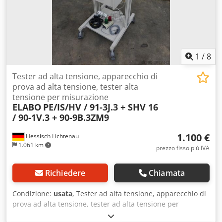
1
/
8
Tester ad alta tensione, apparecchio di
prova ad alta tensione, tester alta
tensione per misurazione
ELABO
PE/IS/HV / 91-3J.3 + SHV 16
/ 90-1V.3 + 90-9B.3ZM9
1.100 €
Hessisch Lichtenau
1.061 km
prezzo fisso più IVA
Richiedere
Chiamata
Condizione:
usata
, Tester ad alta tensione, apparecchio di
prova ad alta tensione, tester ad alta tensione per
misurazioni HV, PE, IS Pannello di controllo, stazione di