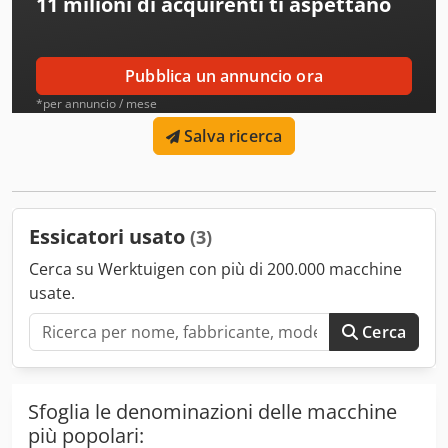
11 milioni di acquirenti
ti aspettano
Pubblica un annuncio ora
*per annuncio / mese
Salva ricerca
Essicatori usato
(3)
Cerca su Werktuigen con più di 200.000 macchine
usate.
Cerca
Sfoglia le denominazioni delle macchine
più popolari: