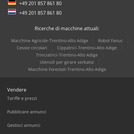
+49 201 857 861 80
Dr. Boy
+49 201 857 861 80
Iveco
Ricerche di macchine attuali:
Macchine Agricole-Trentino-Alto Adige
Robot Fanuc
Cesoie circolari
Cippatrici-Trentino-Alto Adige
Trinciatrici-Trentino-Alto Adige
Utensili per girare serbatoi
Macchine Forestali-Trentino-Alto Adige
Vendere
Tariffe e prezzi
Pubblicare annunci
Gestisci annunci