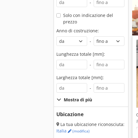
-
Solo con indicazione del
prezzo
Anno di costruzione:
-
Lunghezza totale [mm]:
-
Larghezza totale [mm]:
-
Mostra di più
Ubicazione
La tua ubicazione riconosciuta:
Italia
(modifica)