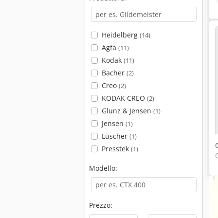
Heidelberg
(14)
Agfa
(11)
Kodak
(11)
Bacher
(2)
Creo
(2)
KODAK CREO
(2)
Glunz & Jensen
(1)
Jensen
(1)
Lüscher
(1)
Presstek
(1)
Modello:
Prezzo: