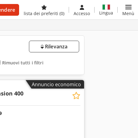
endere
Lingua
lista dei preferiti
(0)
Accesso
Menù
Rilevanza
Rimuovi tutti i filtri
Annuncio economico
sion 400