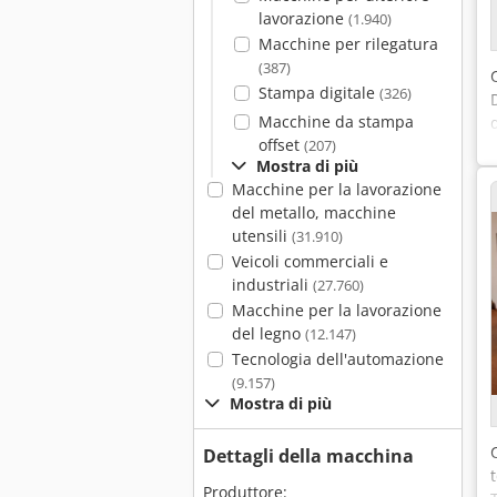
lavorazione
(1.940)
Macchine per rilegatura
(387)
Stampa digitale
(326)
Macchine da stampa
offset
(207)
Mostra di più
Macchine per la lavorazione
del metallo, macchine
utensili
(31.910)
Veicoli commerciali e
industriali
(27.760)
Macchine per la lavorazione
del legno
(12.147)
Tecnologia dell'automazione
(9.157)
Mostra di più
Dettagli della macchina
Produttore: