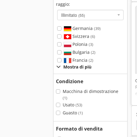
raggio:
Illimitato
(55)
Germania
(39)
Svizzera
(6)
Polonia
(3)
Bulgaria
(2)
Francia
(2)
Mostra di più
Condizione
Macchina di dimostrazione
(1)
Usato
(53)
Guasto
(1)
Formato di vendita