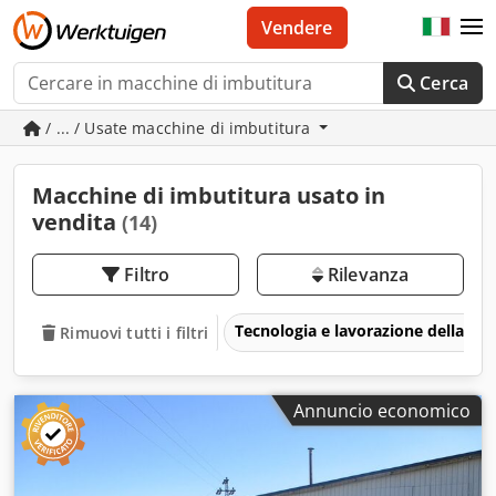
Vendere
Cerca
/ ... / Usate macchine di imbutitura
Macchine di imbutitura usato in
vendita
(14)
Filtro
Rilevanza
Tecnologia e lavorazione della pla
Rimuovi tutti i filtri
Annuncio economico