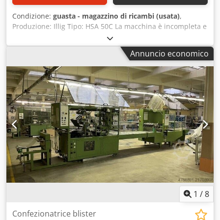
Condizione:
guasta - magazzino di ricambi (usata)
,
Produzione: Illig Tipo: HSA 50C La macchina è incompleta e
non funzionante! Solo per pezzi di ricambio!! Dsdpjuk
Dwfjfx Amzsck
Annuncio economico
1
/
8
Confezionatrice blister