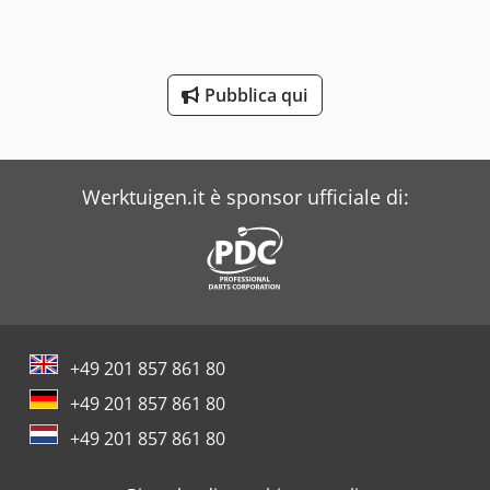
Buehler
Dea
Pubblica qui
Dr. Boy
Werktuigen.it è sponsor ufficiale di:
+49 201 857 861 80
+49 201 857 861 80
+49 201 857 861 80