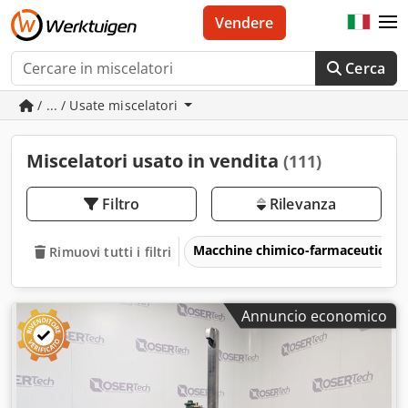
Vendere
Cerca
/ ... / Usate miscelatori
Miscelatori usato in vendita
(111)
Filtro
Rilevanza
Macchine chimico-farmaceutiche
Rimuovi tutti i filtri
Annuncio economico