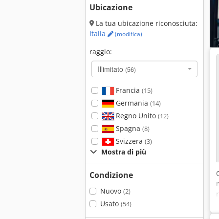
Ubicazione
La tua ubicazione riconosciuta:
Italia
(modifica)
raggio:
Illimitato
(56)
Francia
(15)
Germania
(14)
Regno Unito
(12)
Spagna
(8)
Svizzera
(3)
Mostra di più
Condizione
Nuovo
(2)
Usato
(54)