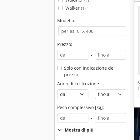
(1)
Walker
(1)
Modello:
Prezzo:
-
Solo con indicazione del
prezzo
Anno di costruzione:
-
Peso complessivo [kg]:
-
Mostra di più