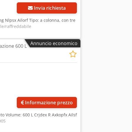
Invia richiesta
hg Nlpsx Ailorf Tipo: a colonna, con tre
le/raffreddabile
Annuncio economico
azione 600 L
Informazione prezzo
uto Volume: 600 L Crjdex R Axkopfx Ailsf
005