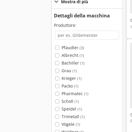
Mostra di più
Dettagli della macchina
Produttore:
Pfaudler
(3)
Albrecht
(1)
Bachiller
(1)
Grau
(1)
Krieger
(1)
Packo
(1)
Pharmatec
(1)
Scholl
(1)
Speidel
(1)
Trimetall
(1)
Vögele
(1)
Waldner