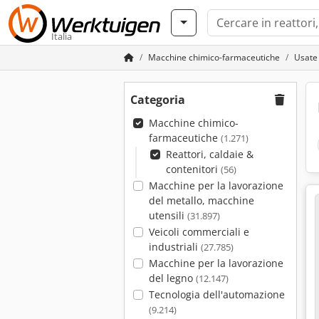
Italia
Macchine chimico-farmaceutiche
Usate 
Categoria
Macchine chimico-
farmaceutiche
(1.271)
Reattori, caldaie &
contenitori
(56)
Macchine per la lavorazione
del metallo, macchine
utensili
(31.897)
Veicoli commerciali e
industriali
(27.785)
Macchine per la lavorazione
del legno
(12.147)
Tecnologia dell'automazione
(9.214)