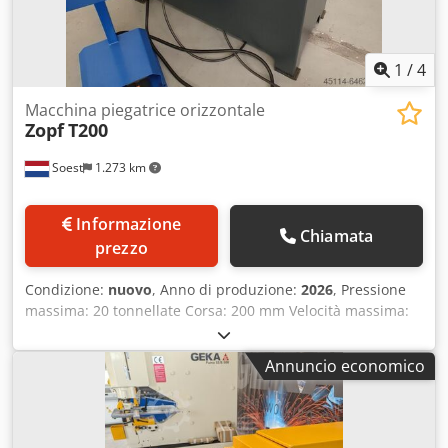
esitate a contattarci via messaggio o per telefono.
1
/
4
Macchina piegatrice orizzontale
Zopf
T200
Soest
1.273 km
Informazione
Chiamata
prezzo
Condizione:
nuovo
, Anno di produzione:
2026
, Pressione
massima: 20 tonnellate Corsa: 200 mm Velocità massima:
10 mm/s Velocità di ritorno: 20 mm/s Piano di lavoro:
480x1060 mm Altezza di lavoro: 900 mm Codpfehgib Nex
Annuncio economico
Abpsha Serbatoio dell'olio: 10 litri Altezza massima del
pezzo: 200 mm Capacità per profili piatti: 200x12 mm
Capacità per tubi: 48x4,0 mm *non con utensili standard -
Limitazione digitale della corsa e del ritorno. - Controllo