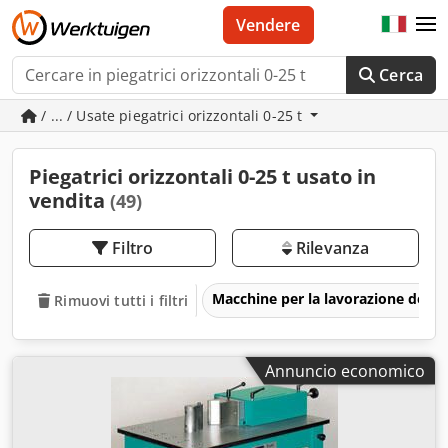
Vendere
Cerca
/ ... / Usate piegatrici orizzontali 0-25 t
Piegatrici orizzontali 0-25 t usato in
vendita
(49)
Filtro
Rilevanza
Macchine per la lavorazione del m
Rimuovi tutti i filtri
Annuncio economico