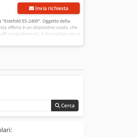
Invia richiesta
ta "Estefold ES-2400". Oggetto della
ta offerta è un dispositivo usato, che
affi o ingiallimenti). Il dispositivo non è
te invitati a visionare il dispositivo
ento! Imballaggio in mare e spedizione
i, potete naturalmente contattarci
Cerca
lari: