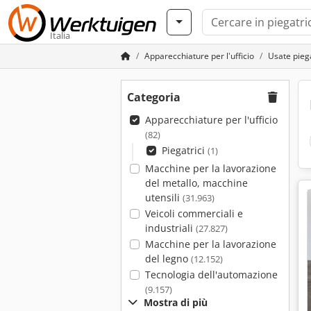
Italia
Apparecchiature per l'ufficio
Usate piega
Categoria
Apparecchiature per l'ufficio
(82)
Piegatrici
(1)
Macchine per la lavorazione
del metallo, macchine
utensili
(31.963)
Veicoli commerciali e
industriali
(27.827)
Macchine per la lavorazione
del legno
(12.152)
Tecnologia dell'automazione
(9.157)
Mostra di più