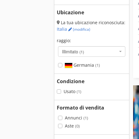
Ubicazione
La tua ubicazione riconosciuta:
Italia
(modifica)
raggio:
Illimitato
(1)
Germania
(1)
Condizione
Usato
(1)
Formato di vendita
Annunci
(1)
Aste
(0)