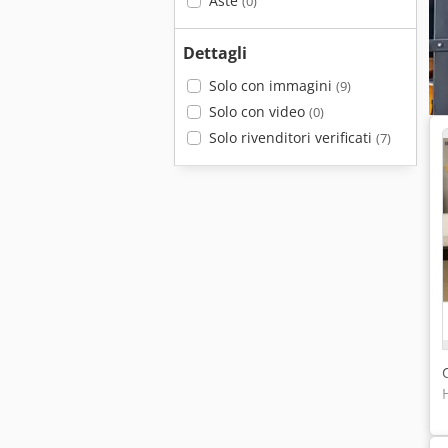
Aste
(0)
Dettagli
Solo con immagini
(9)
Solo con video
(0)
Solo rivenditori verificati
(7)