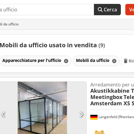
Cerca
V
i da ufficio
Mobili da ufficio usato in vendita
(9)
Apparecchiature per l'ufficio
Mobili da ufficio
Ri
Arredamento per uf
Akustikkabine 
Meetingbox
Tel
Amsterdam XS S
Langenfeld (Rheinlan