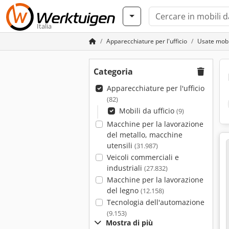
Italia
Apparecchiature per l'ufficio
Usate mobil
Categoria
Apparecchiature per l'ufficio
(82)
Mobili da ufficio
(9)
Macchine per la lavorazione
del metallo, macchine
utensili
(31.987)
Veicoli commerciali e
industriali
(27.832)
Macchine per la lavorazione
del legno
(12.158)
Tecnologia dell'automazione
(9.153)
Mostra di più