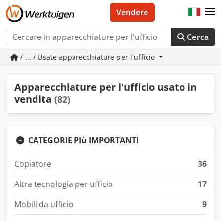
Vendere
Cerca
/ ... / Usate apparecchiature per l'ufficio
Apparecchiature per l'ufficio usato in
vendita
(82)
CATEGORIE PIù IMPORTANTI
Copiatore
36
Altra tecnologia per ufficio
17
Mobili da ufficio
9