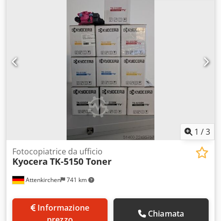
1
/
3
Fotocopiatrice da ufficio
Kyocera
TK-5150 Toner
Attenkirchen
741 km
Informazione
Chiamata
prezzo