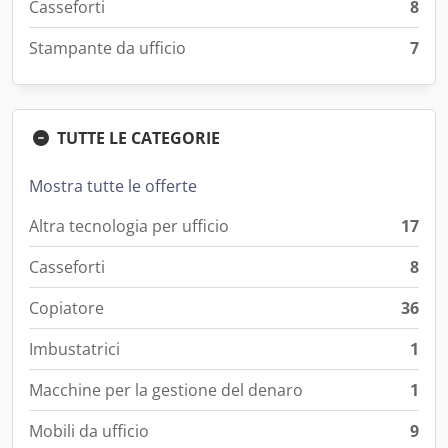
Casseforti
8
Stampante da ufficio
7
TUTTE LE CATEGORIE
Mostra tutte le offerte
Altra tecnologia per ufficio
17
Casseforti
8
Copiatore
36
Imbustatrici
1
Macchine per la gestione del denaro
1
Mobili da ufficio
9