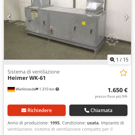
1
/
15
Sistema di ventilazione
Heimer
WK-61
1.650 €
Wiefelstede
1.310 km
prezzo fisso più IVA
Richiedere
Chiamata
Anno di produzione:
1995
, Condizione:
usata
, Impianto di
ventilazione, sistema di ventilazione compatto per il