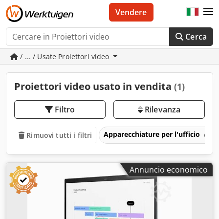
Vendere
Cerca
/ ... / Usate Proiettori video
Proiettori video usato in vendita
(1)
Filtro
Rilevanza
Apparecchiature per l'ufficio
Rimuovi tutti i filtri
Annuncio economico