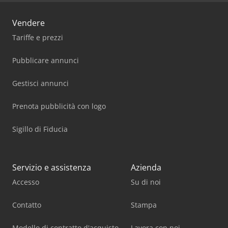
Vendere
Tariffe e prezzi
Pubblicare annunci
Gestisci annunci
Prenota pubblicità con logo
Sigillo di Fiducia
Servizio e assistenza
Azienda
Accesso
Su di noi
Contatto
Stampa
Modello di contratto d'acquisto
Lavora con noi