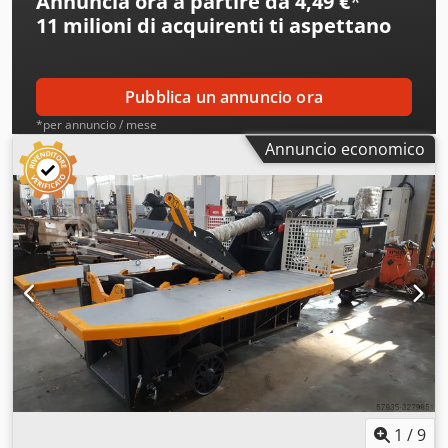
Annuncia ora a partire da 4,49 €
*
11 milioni di acquirenti
ti aspettano
Pubblica un annuncio ora
*per annuncio / mese
Annuncio economico
1
/
9