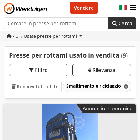
Vendere
Cerca
/ ... / Usate presse per rottami
Presse per rottami usato in vendita
(9)
Filtro
Rilevanza
Smaltimento e riciclaggio
P
Rimuovi tutti i filtri
Annuncio economico