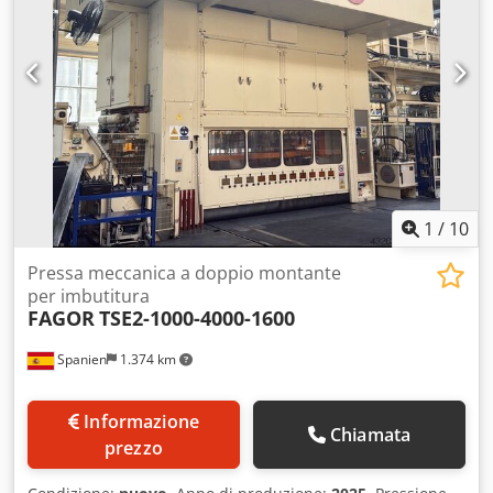
1
/
10
Pressa meccanica a doppio montante
per imbutitura
FAGOR
TSE2-1000-4000-1600
Spanien
1.374 km
Informazione
Chiamata
prezzo