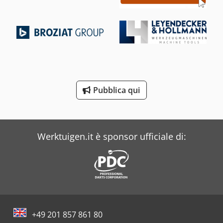
Bourg
Buehler
Case
Costa
Dea
Pubblica qui
Dr. Boy
Iveco
Werktuigen.it è sponsor ufficiale di:
+49 201 857 861 80