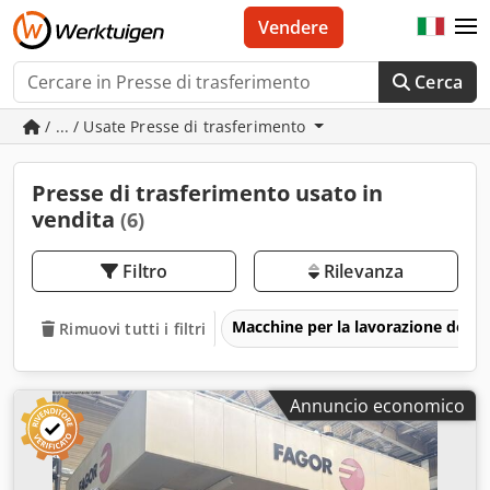
Vendere
Cerca
/ ... / Usate Presse di trasferimento
Presse di trasferimento usato in
vendita
(6)
Filtro
Rilevanza
Macchine per la lavorazione del m
Rimuovi tutti i filtri
Annuncio economico