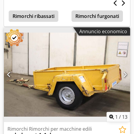
Rimorchi ribassati
Rimorchi furgonati
Annuncio economico
1
/
13
Rimorchi Rimorchi per macchine edili