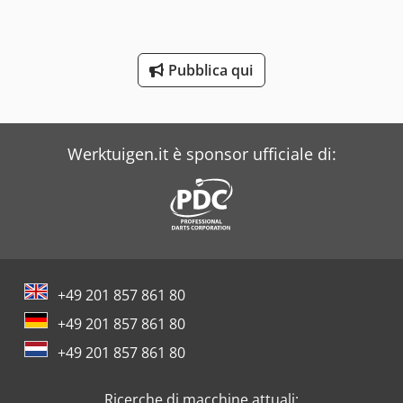
Biglia
Blm
Pubblica qui
Buehler
Carnehl
Werktuigen.it è sponsor ufficiale di:
Cascade
Costa
Crown
Dea
+49 201 857 861 80
Dr. Boy
+49 201 857 861 80
Durwen
+49 201 857 861 80
Iveco
Ricerche di macchine attuali: