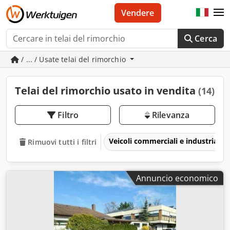
Vendere
Cerca
/ ... / Usate telai del rimorchio
Telai del rimorchio usato in vendita
(14)
Filtro
Rilevanza
Veicoli commerciali e industriali
Rimuovi tutti i filtri
Annuncio economico