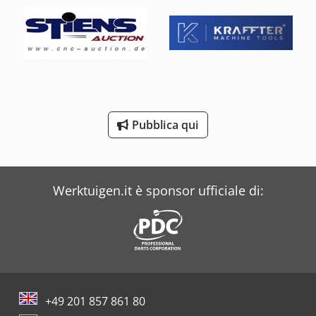
Bianco
Bito
Buehler
Costa
Dea
Pubblica qui
Dr. Boy
Iveco
Werktuigen.it è sponsor ufficiale di:
+49 201 857 861 80