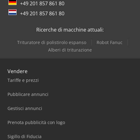
+49 201 857 861 80
+49 201 857 861 80
Ricerche di macchine attuali:
Trituratore di polistirolo espanso
Robot Fanuc
Alberi di triturazione
Vendere
Tariffe e prezzi
Pubblicare annunci
Gestisci annunci
Prenota pubblicità con logo
Sigillo di Fiducia