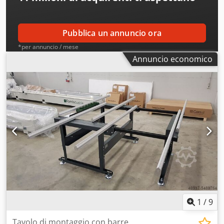
Pubblica un annuncio ora
*per annuncio / mese
Annuncio economico
1
/
9
Tavolo di montaggio con barre