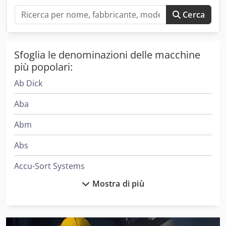
Cerca
Sfoglia le denominazioni delle macchine
più popolari:
Ab Dick
Aba
Abm
Abs
Accu-Sort Systems
Mostra di più
Aeg
Ajk