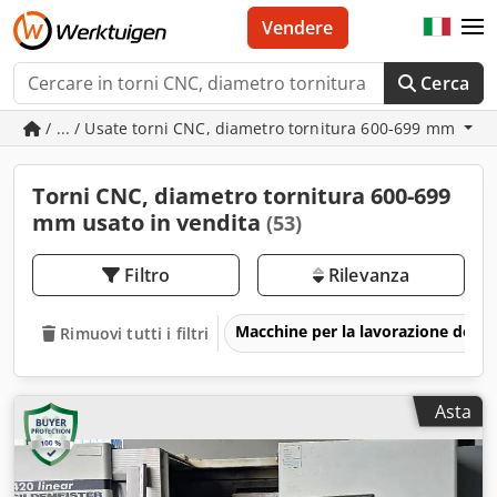
Vendere
Cerca
/ ... / Usate torni CNC, diametro tornitura 600-699 mm
Torni CNC, diametro tornitura 600-699
mm usato in vendita
(53)
Filtro
Rilevanza
Macchine per la lavorazione del m
Rimuovi tutti i filtri
Asta