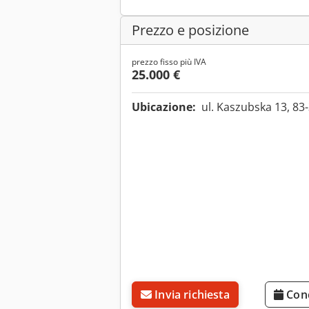
Prezzo e posizione
prezzo fisso più IVA
25.000 €
Ubicazione:
ul. Kaszubska 13, 83
Invia richiesta
Con