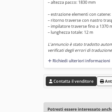
– altezza pacco: 1830 mm
– estrazione elementi con caten
– ritorno traverse con nastro tr
– impilatore traverse fino a 1370
– lunghezza totale: 12 m
L'annuncio è stato tradotto auto
verificati degli errori di traduzione
Richiedi ulteriori informazioni
Contatta il venditore
Ant
Potresti essere interessato anch