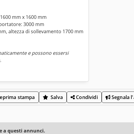
e: 1600 mm x 1600 mm
asportatore: 3000 mm
 mm, altezza di sollevamento 1700 mm
maticamente e possono essersi
.
eprima stampa
Salva
Condividi
Segnala l
e a questi annunci.