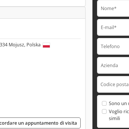
Nome*
E-mail*
-334 Mojusz, Polska
Telefono
Azienda
Codice postal
Sono un 
Voglio ri
simili
cordare un appuntamento di visita