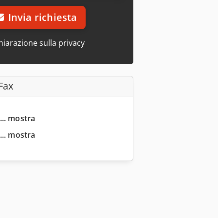
Invia richiesta
hiarazione sulla privacy
Fax
... mostra
... mostra