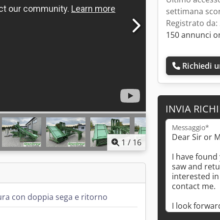
settimana sco
Registrato da:
150 annunci o
Richiedi 
INVIA RICH
Messaggio*
1
/
16
ura con doppia sega e ritorno