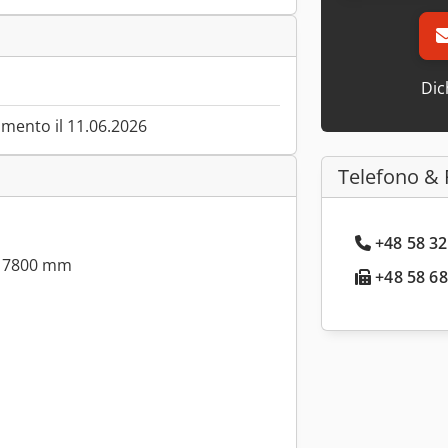
Dic
mento il 11.06.2026
Telefono & 
+48 58 32
e: 7800 mm
+48 58 68