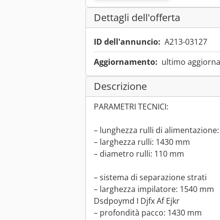
Dettagli dell'offerta
ID dell'annuncio:
A213-03127
Aggiornamento:
ultimo aggiorna
Descrizione
PARAMETRI TECNICI:
– lunghezza rulli di alimentazion
– larghezza rulli: 1430 mm
– diametro rulli: 110 mm
– sistema di separazione strati
– larghezza impilatore: 1540 mm
Dsdpoymd I Djfx Af Ejkr
– profondità pacco: 1430 mm