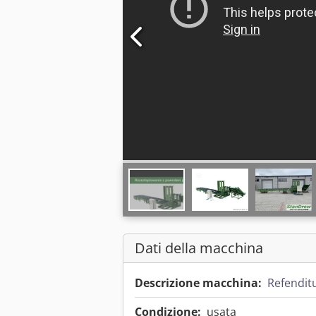
Dati della macchina
Descrizione macchina:
Refendit
Condizione:
usata