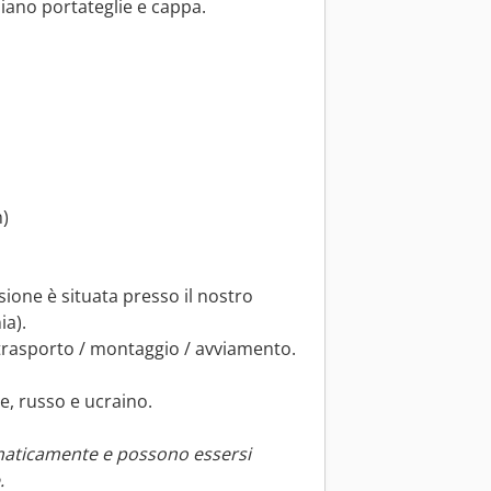
ripiano portateglie e cappa.
)
sione è situata presso il nostro
ia).
trasporto / montaggio / avviamento.
e, russo e ucraino.
maticamente e possono essersi
.