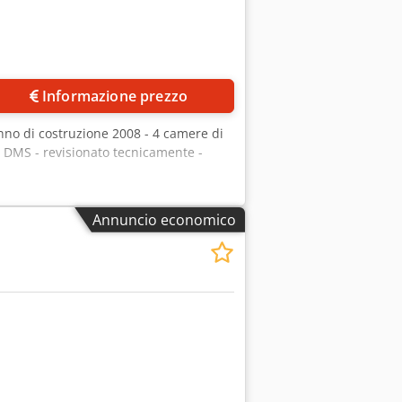
Informazione prezzo
anno di costruzione 2008 - 4 camere di
o DMS - revisionato tecnicamente -
Annuncio economico