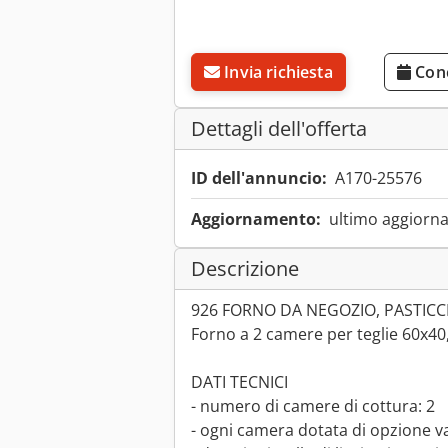
Invia richiesta
Con
Dettagli dell'offerta
ID dell'annuncio:
A170-25576
Aggiornamento:
ultimo aggiorna
Descrizione
926 FORNO DA NEGOZIO, PASTICCER
Forno a 2 camere per teglie 60x40,
DATI TECNICI
- numero di camere di cottura: 2
- ogni camera dotata di opzione v