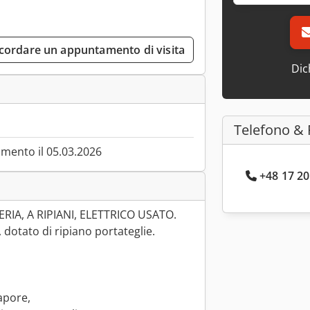
cordare un appuntamento di visita
Dic
Telefono & 
mento il 05.03.2026
+48 17 20
IA, A RIPIANI, ELETTRICO USATO.
 dotato di ripiano portateglie.
apore,