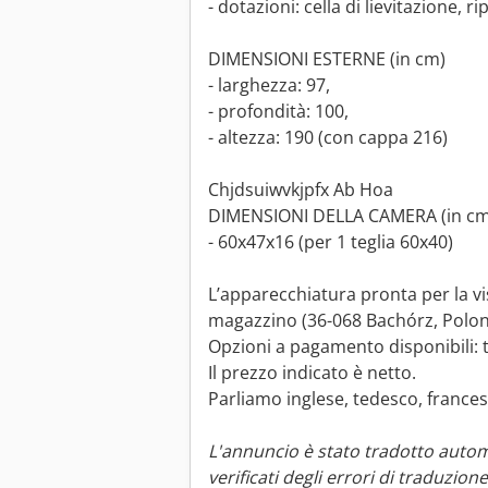
- dotazioni: cella di lievitazione, 
DIMENSIONI ESTERNE (in cm)
- larghezza: 97,
- profondità: 100,
- altezza: 190 (con cappa 216)
Chjdsuiwvkjpfx Ab Hoa
DIMENSIONI DELLA CAMERA (in cm
- 60x47x16 (per 1 teglia 60x40)
L’apparecchiatura pronta per la vi
magazzino (36-068 Bachórz, Polon
Opzioni a pagamento disponibili: 
Il prezzo indicato è netto.
Parliamo inglese, tedesco, frances
L'annuncio è stato tradotto auto
verificati degli errori di traduzione