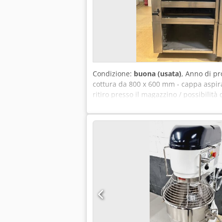
Condizione:
buona (usata)
, Anno di p
cottura da 800 x 600 mm - cappa aspira
ritiro presso il magazzino / possibilità