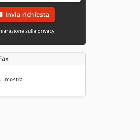
Invia richiesta
hiarazione sulla privacy
Fax
... mostra