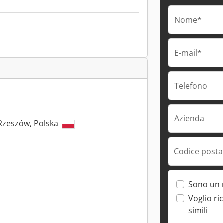
Nome*
E-mail*
Telefono
Azienda
Rzeszów, Polska
Codice postal
Sono un 
Voglio ri
simili