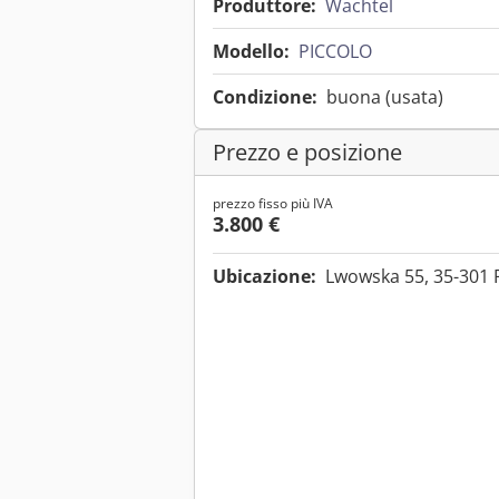
Produttore:
Wachtel
Modello:
PICCOLO
Condizione:
buona (usata)
Prezzo e posizione
prezzo fisso più IVA
3.800 €
Ubicazione:
Lwowska 55, 35-301 