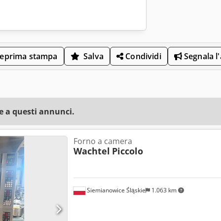
eprima stampa
Salva
Condividi
Segnala l
e a questi annunci.
Forno a camera
Wachtel
Piccolo
Siemianowice Śląskie
1.063 km