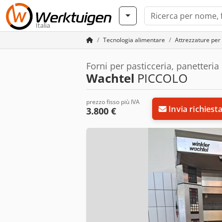
Italia
Tecnologia alimentare
Attrezzature per 
Forni per pasticceria, panetteria
Wachtel
PICCOLO
prezzo fisso più IVA
Invia richiest
3.800 €