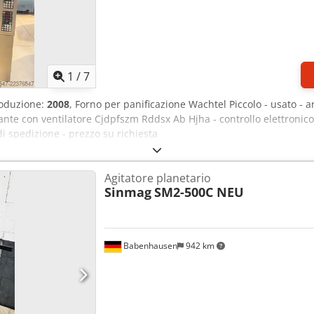
1
/
7
roduzione:
2008
, Forno per panificazione Wachtel Piccolo - usato - 
nte con ventilatore Cjdpfszm Rddsx Ab Hjha - controllo elettronic
 di spedizione - prezzo su richiesta
Agitatore planetario
Sinmag
SM2-500C NEU
Babenhausen
942 km