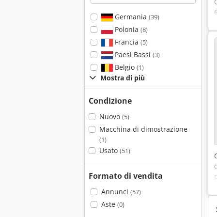
Germania
(39)
Polonia
(8)
Francia
(5)
Paesi Bassi
(3)
Belgio
(1)
Mostra di più
Condizione
Nuovo
(5)
Macchina di dimostrazione
(1)
Usato
(51)
Formato di vendita
Annunci
(57)
Aste
(0)