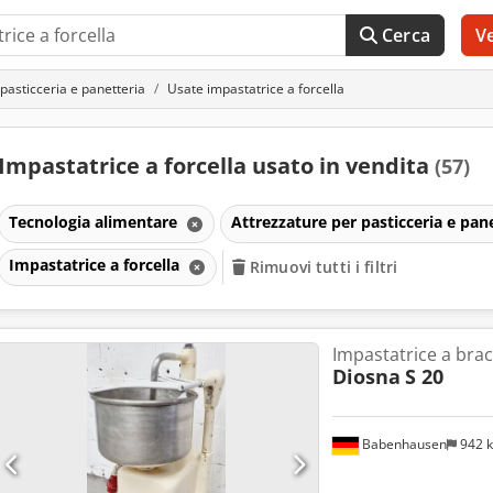
Cerca
V
pasticceria e panetteria
Usate impastatrice a forcella
Impastatrice a forcella usato in vendita
(57)
Tecnologia alimentare
Attrezzature per pasticceria e pan
Impastatrice a forcella
Rimuovi tutti i filtri
Impastatrice a bracc
Diosna
S 20
Babenhausen
942 