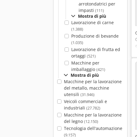
arrotondatrici per
impasti
(111)
Mostra di più
Lavorazione di carne
(1.388)
Produzione di bevande
(1.035)
Lavorazione di frutta ed
ortaggi
(521)
Macchine per
imballaggio
(421)
Mostra di più
Macchine per la lavorazione
del metallo, macchine
utensili
(31.946)
Veicoli commerciali e
industriali
(27.782)
Macchine per la lavorazione
del legno
(12.150)
Tecnologia dell'automazione
(9.157)