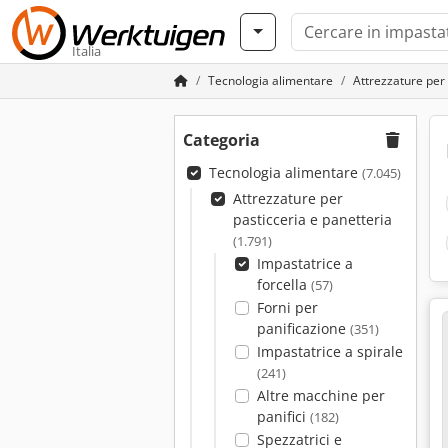
Italia
Tecnologia alimentare
Attrezzature per 
Categoria
Tecnologia alimentare
(7.045)
Attrezzature per
pasticceria e panetteria
(1.791)
Impastatrice a
forcella
(57)
Forni per
panificazione
(351)
Impastatrice a spirale
(241)
Altre macchine per
panifici
(182)
Spezzatrici e