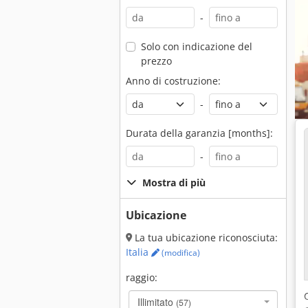
-
Solo con indicazione del
prezzo
Anno di costruzione:
-
Durata della garanzia [months]:
-
Mostra di più
Ubicazione
La tua ubicazione riconosciuta:
Italia
(modifica)
raggio:
Illimitato
(57)