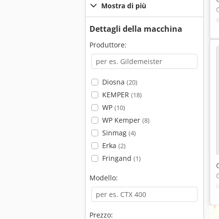
Mostra di più
Dettagli della macchina
Produttore:
Diosna
(20)
KEMPER
(18)
WP
(10)
WP Kemper
(8)
Sinmag
(4)
Erka
(2)
Fringand
(1)
Modello:
Prezzo: