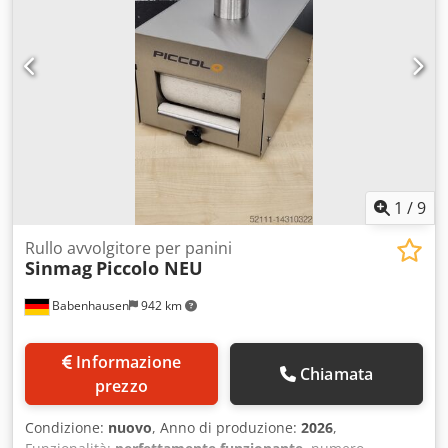
1
/
9
Rullo avvolgitore per panini
Sinmag
Piccolo NEU
Babenhausen
942 km
Informazione
Chiamata
prezzo
Condizione:
nuovo
, Anno di produzione:
2026
,