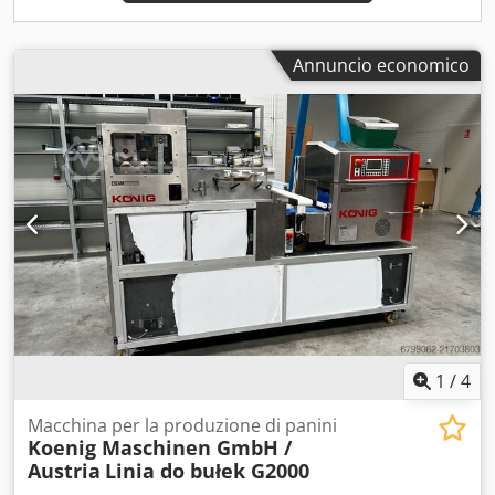
Annuncio economico
1
/
4
Macchina per la produzione di panini
Koenig Maschinen GmbH /
Austria
Linia do bułek G2000