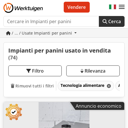
Vendere
Cerca
/ ... / Usate Impianti per panini
Impianti per panini usato in vendita
(74)
Filtro
Rilevanza
Tecnologia alimentare
Attr
Rimuovi tutti i filtri
Annuncio economico