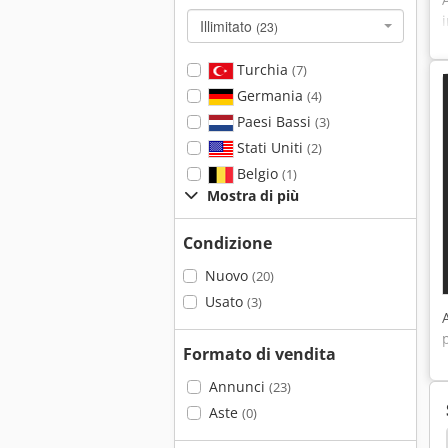
Illimitato
(23)
Turchia
(7)
Germania
(4)
Paesi Bassi
(3)
Stati Uniti
(2)
Belgio
(1)
Mostra di più
Condizione
Nuovo
(20)
Usato
(3)
Formato di vendita
Annunci
(23)
Aste
(0)