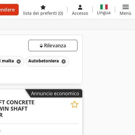
endere
Lingua
lista dei preferiti
(0)
Accesso
Menù
Rilevanza
i malta
Autobetoniera
Annuncio economico
FT CONCRETE
WIN SHAFT
R