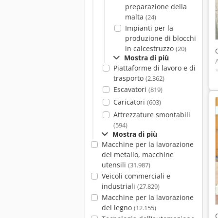
preparazione della
malta
(24)
Impianti per la
produzione di blocchi
in calcestruzzo
(20)
Mostra di più
Piattaforme di lavoro e di
trasporto
(2.362)
Escavatori
(819)
Caricatori
(603)
Attrezzature smontabili
(594)
Mostra di più
Macchine per la lavorazione
del metallo, macchine
utensili
(31.987)
Veicoli commerciali e
industriali
(27.829)
Macchine per la lavorazione
del legno
(12.155)