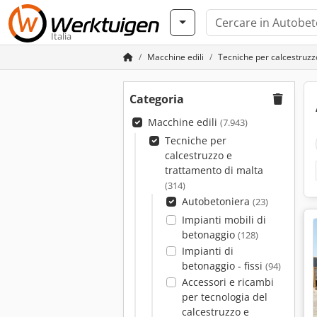
Italia
Macchine edili
Tecniche per calcestruzz
Categoria
Macchine edili
(7.943)
Tecniche per
calcestruzzo e
trattamento di malta
(314)
Autobetoniera
(23)
Impianti mobili di
betonaggio
(128)
Impianti di
betonaggio - fissi
(94)
Accessori e ricambi
per tecnologia del
calcestruzzo e