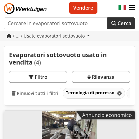
Vendere
Cerca
/ ... / Usate evaporatori sottovuoto
Evaporatori sottovuoto usato in
vendita
(4)
Filtro
Rilevanza
Tecnologia di processo
Eva
Rimuovi tutti i filtri
Annuncio economico