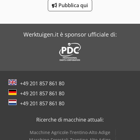
Pubblica qui
Bianco
Bonfiglioli
Buehler
Werktuigen.it è sponsor ufficiale di:
Daf
Dea
Dr. Boy
Iveco
+49 201 857 861 80
+49 201 857 861 80
+49 201 857 861 80
Ricerche di macchine attuali:
Macchine Agricole-Trentino-Alto Adige
Macchine Forestali-Trentino-Alto Adige