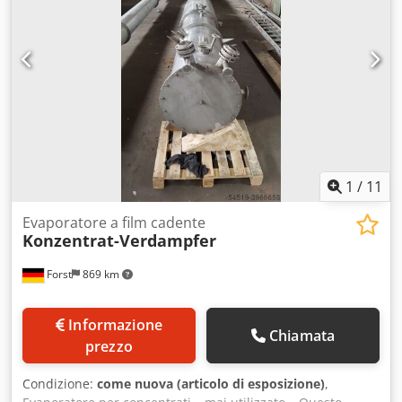
1
/
11
Evaporatore a film cadente
Konzentrat-Verdampfer
Forst
869 km
Informazione
Chiamata
prezzo
Condizione:
come nuova (articolo di esposizione)
,