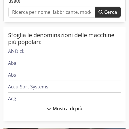
usate.
Cerca
Sfoglia le denominazioni delle macchine
più popolari:
Ab Dick
Aba
Abs
Accu-Sort Systems
Aeg
Mostra di più
Ake
Alber