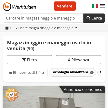
Vendere
Cerca
/ ... / Usate magazzinaggio e maneggio
Magazzinaggio e maneggio usato in
vendita
(90)
Filtro
Rilevanza
Tecnologia alimentare
Maga
Rimuovi tutti i filtri
Annuncio economico