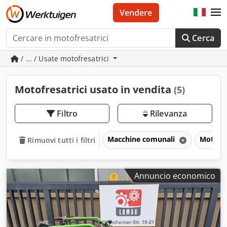
Vendere
Cerca
/ ... / Usate motofresatrici
Motofresatrici usato in vendita
(5)
Filtro
Rilevanza
Macchine comunali
Motofre
Rimuovi tutti i filtri
Annuncio economico