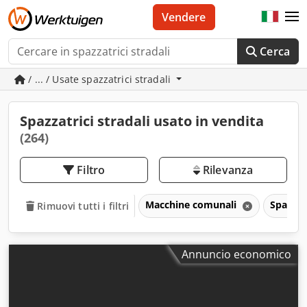
Vendere
Cerca
/ ... / Usate spazzatrici stradali
Spazzatrici stradali usato in vendita
(264)
Filtro
Rilevanza
Macchine comunali
Spazzatr
Rimuovi tutti i filtri
Annuncio economico