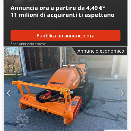
Annuncia ora a partire da 4,49 €
*
11 milioni di acquirenti
ti aspettano
Pubblica un annuncio ora
*per annuncio / mese
Annuncio economico