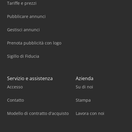
Tariffe e prezzi
Pubblicare annunci
Gestisci annunci
Prenota pubblicità con logo
Sigillo di Fiducia
Servizio e assistenza
Azienda
Accesso
Su di noi
Contatto
Stampa
Modello di contratto d'acquisto
Lavora con noi