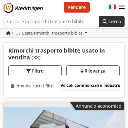
Vendere
Cerca
/ ... / Usate rimorchi trasporto bibite
Rimorchi trasporto bibite usato in
vendita
(38)
Filtro
Rilevanza
Veicoli commerciali e industriali
Rimuovi tutti i filtri
Annuncio economico