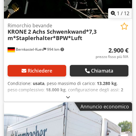
1
/
12
Rimorchio bevande
KRONE
2 Achs Schwenkwand*7,3
m*Staplerhalter*BPW*Luft
2.900 €
Bernkastel-Kues
994 km
prezzo fisso più IVA
Richiedere
Chiamata
Condizione:
usata
, peso massimo di carico:
13.280 kg
,
peso complessivo:
18.000 kg
, configurazione degli assi:
2
assi
, prima immatricolazione:
10/2008
, lunghezza spazio di
carico:
7.370 mm
, larghezza vano di carico:
2.480 mm
,
Annuncio economico
altezza vano di carico:
2.300 mm
, volume dello spazio di
carico:
42 m³
, lunghezza totale:
9.370 mm
, larghezza
totale:
2.530 mm
, altezza totale:
3.650 mm
, Anno di
produzione:
2008
, * Sovrastruttura a parete oscillante
Böse, montata sotto il tetto * Dimensioni del vano di carico: