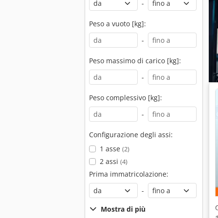
-
Peso a vuoto [kg]:
-
Peso massimo di carico [kg]:
-
Peso complessivo [kg]:
-
Configurazione degli assi:
1 asse
(2)
2 assi
(4)
Prima immatricolazione:
-
Mostra di più