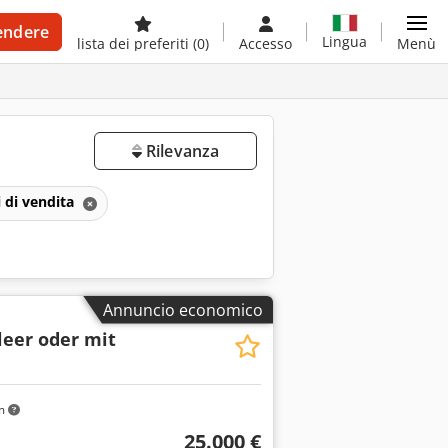
endere
Lingua
lista dei preferiti
(0)
Accesso
Menù
Rilevanza
 di vendita
Annuncio economico
leer oder mit
m
25.000 €