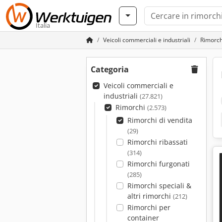
Italia
Veicoli commerciali e industriali
Rimorch
Categoria
Veicoli commerciali e
industriali
(27.821)
Rimorchi
(2.573)
Rimorchi di vendita
(29)
Rimorchi ribassati
(314)
Rimorchi furgonati
(285)
Rimorchi speciali &
altri rimorchi
(212)
Rimorchi per
container