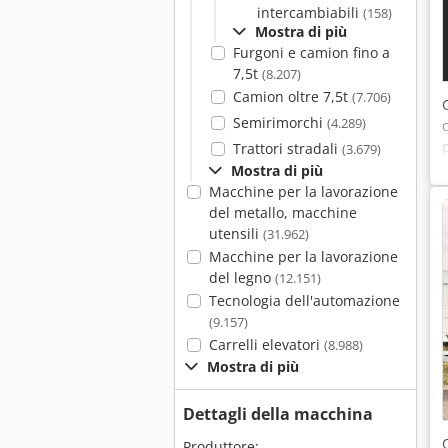
intercambiabili
(158)
Mostra di più
Furgoni e camion fino a
7,5t
(8.207)
Camion oltre 7,5t
(7.706)
Semirimorchi
(4.289)
Trattori stradali
(3.679)
Mostra di più
Macchine per la lavorazione
del metallo, macchine
utensili
(31.962)
Macchine per la lavorazione
del legno
(12.151)
Tecnologia dell'automazione
(9.157)
Carrelli elevatori
(8.988)
Mostra di più
Dettagli della macchina
Produttore: