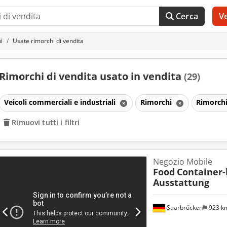
Cerca
V
i
Usate rimorchi di vendita
Rimorchi di vendita usato in vendita
(29)
Veicoli commerciali e industriali
Rimorchi
Rimorchi
Rimuovi tutti i filtri
Negozio Mobile
Food
Container-
Ausstattung
Saarbrücken
923 k