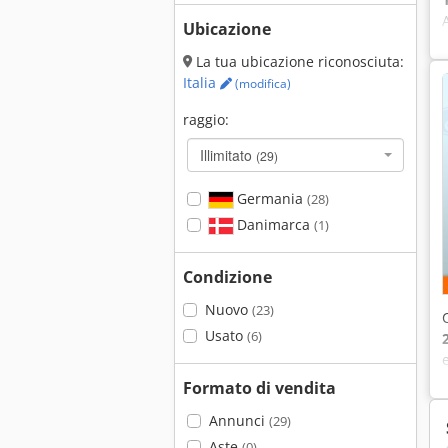
Ubicazione
La tua ubicazione riconosciuta:
Italia
(modifica)
raggio:
Illimitato
(29)
Germania
(28)
Danimarca
(1)
Condizione
Nuovo
(23)
Usato
(6)
Formato di vendita
Annunci
(29)
Aste
(0)