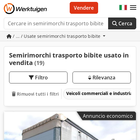
Vendere
Cerca
/ ... / Usate semirimorchi trasporto bibite
Semirimorchi trasporto bibite usato in
vendita
(19)
Filtro
Rilevanza
Veicoli commerciali e industriali
Rimuovi tutti i filtri
Annuncio economico