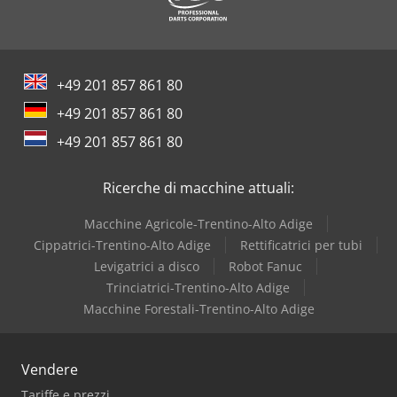
Bonfiglioli
Buehler
+49 201 857 861 80
Costa
+49 201 857 861 80
Dea
+49 201 857 861 80
Dr. Boy
Ricerche di macchine attuali:
Macchine Agricole-Trentino-Alto Adige
Cippatrici-Trentino-Alto Adige
Rettificatrici per tubi
Levigatrici a disco
Robot Fanuc
Trinciatrici-Trentino-Alto Adige
Macchine Forestali-Trentino-Alto Adige
Vendere
Tariffe e prezzi