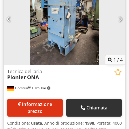
1
/
4
Tecnica dell'aria
Pionier
ONA
Dorsten
1.169 km
Informazione
Chiamata
prezzo
Condizione:
usata
, Anno di produzione:
1998
, Portata: 4000