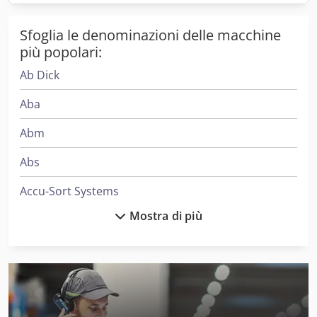
Sfoglia le denominazioni delle macchine
più popolari:
Ab Dick
Aba
Abm
Abs
Accu-Sort Systems
Mostra di più
Aeg
Ake
Alber
Alberti