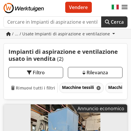
Vendere
Cerca
/ ... / Usate Impianti di aspirazione e ventilazione
Impianti di aspirazione e ventilazione
usato in vendita
(2)
Filtro
Rilevanza
Macchine tessili
Macchine pe
Rimuovi tutti i filtri
Annuncio economico