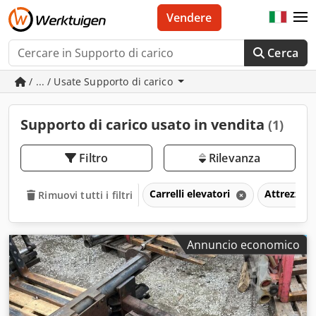
Vendere
Cerca
/ ... / Usate Supporto di carico
Supporto di carico usato in vendita
(1)
Filtro
Rilevanza
Carrelli elevatori
Attrezzat
Rimuovi tutti i filtri
Annuncio economico