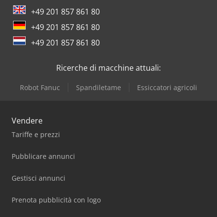
Iveco
+49 201 857 861 80
+49 201 857 861 80
+49 201 857 861 80
Ricerche di macchine attuali:
Robot Fanuc
Spandiletame
Essiccatori agricoli
Vendere
Tariffe e prezzi
Pubblicare annunci
Gestisci annunci
Prenota pubblicità con logo