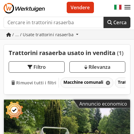
Vendere
Cerca
/ ... / Usate trattorini rasaerba
Trattorini rasaerba usato in vendita
(1)
Filtro
Rilevanza
Macchine comunali
Trattor
Rimuovi tutti i filtri
Annuncio economico