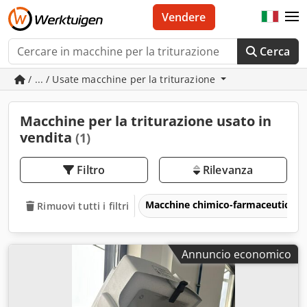
Vendere
Cerca
/ ... / Usate macchine per la triturazione
Macchine per la triturazione usato in
vendita
(1)
Filtro
Rilevanza
Macchine chimico-farmaceutiche
Rimuovi tutti i filtri
Annuncio economico