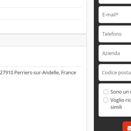
E-mail*
Telefono
Azienda
Codice postal
 27910 Perriers-sur-Andelle, France
Sono un 
Voglio ri
simili