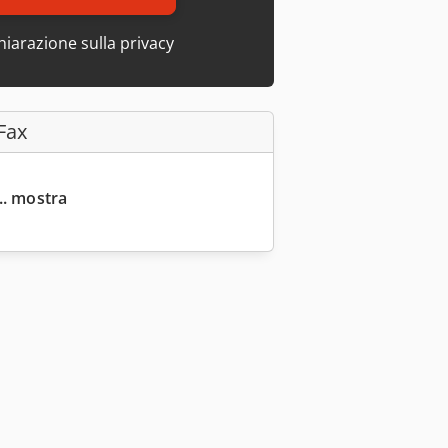
hiarazione sulla privacy
Fax
... mostra