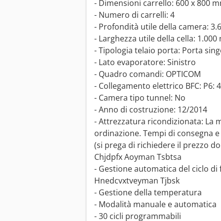
- Dimensioni carrello: 600 x 800 
- Numero di carrelli: 4
- Profondità utile della camera: 
- Larghezza utile della cella: 1.00
- Tipologia telaio porta: Porta si
- Lato evaporatore: Sinistro
- Quadro comandi: OPTICOM
- Collegamento elettrico BFC: P6: 
- Camera tipo tunnel: No
- Anno di costruzione: 12/2014
- Attrezzatura ricondizionata: La
ordinazione. Tempi di consegna e
(si prega di richiedere il prezzo do
Chjdpfx Aoyman Tsbtsa
- Gestione automatica del ciclo d
Hnedcvxtveyman Tjbsk
- Gestione della temperatura
- Modalità manuale e automatica
- 30 cicli programmabili