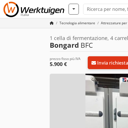
Italia
Tecnologia alimentare
Attrezzature per 
1 cella di fermentazione, 4 carrel
Bongard
BFC
prezzo fisso più IVA
Invia richiest
5.900 €