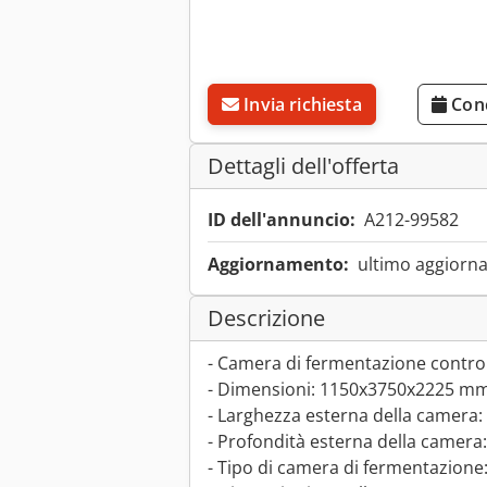
Invia richiesta
Con
Dettagli dell'offerta
ID dell'annuncio:
A212-99582
Aggiornamento:
ultimo aggiorna
Descrizione
- Camera di fermentazione control
- Dimensioni: 1150x3750x2225 m
- Larghezza esterna della camera
- Profondità esterna della camer
- Tipo di camera di fermentazione