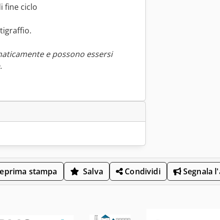
 fine ciclo
igraffio.
maticamente e possono essersi
.
eprima stampa
Salva
Condividi
Segnala l