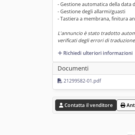
- Gestione automatica della data di
- Gestione degli allarmi/guasti
- Tastiera a membrana, finitura ant
L'annuncio è stato tradotto auto
verificati degli errori di traduzione
Richiedi ulteriori informazioni
Documenti
21299582-01.pdf
Contatta il venditore
Ant