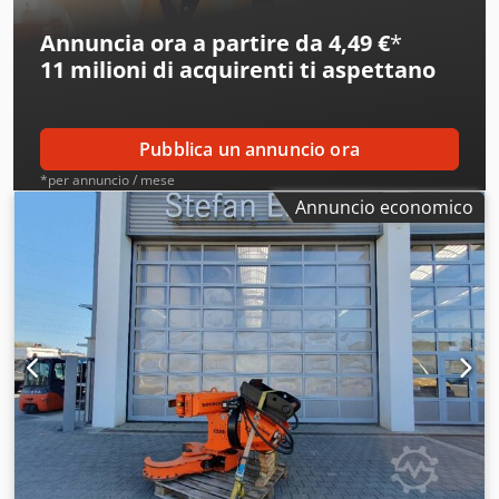
Annuncia ora a partire da 4,49 €
*
11 milioni di acquirenti
ti aspettano
Pubblica un annuncio ora
*per annuncio / mese
Annuncio economico