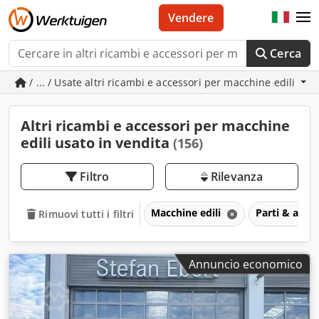
Vendere
Cerca
/ ... / Usate altri ricambi e accessori per macchine edili
Altri ricambi e accessori per macchine
edili usato in vendita
(156)
Filtro
Rilevanza
Macchine edili
Parti & acces
Rimuovi tutti i filtri
Annuncio economico