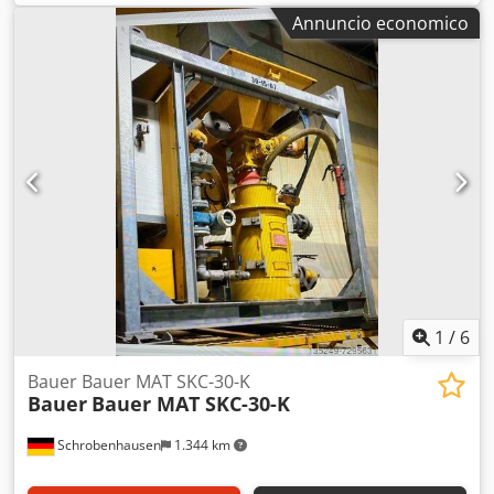
cercando, non esitate a contattarci.
Annuncio economico
1
/
6
Bauer Bauer MAT SKC-30-K
Bauer
Bauer MAT SKC-30-K
Schrobenhausen
1.344 km