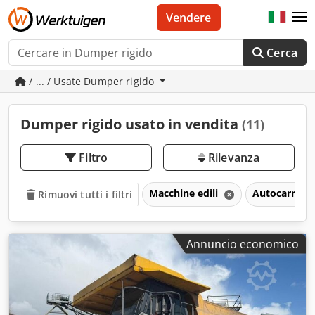
Vendere
Cerca
/ ... / Usate Dumper rigido
Dumper rigido usato in vendita
(11)
Filtro
Rilevanza
Macchine edili
Autocarri a 
Rimuovi tutti i filtri
Annuncio economico