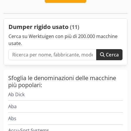
Dumper rigido usato
(11)
Cerca su Werktuigen con più di 200.000 macchine
usate.
Cerca
Sfoglia le denominazioni delle macchine
più popolari:
Ab Dick
Aba
Abs
Accu-Sort Systems