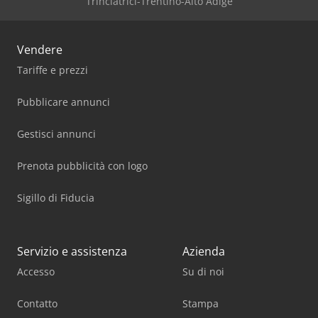
Trinciatrici-Trentino-Alto Adige
Vendere
Tariffe e prezzi
Pubblicare annunci
Gestisci annunci
Prenota pubblicità con logo
Sigillo di Fiducia
Servizio e assistenza
Azienda
Accesso
Su di noi
Contatto
Stampa