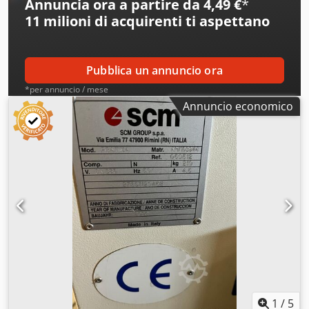
Annuncia ora a partire da 4,49 €
*
11 milioni di acquirenti
ti aspettano
Pubblica un annuncio ora
*per annuncio / mese
Annuncio economico
1
/
5