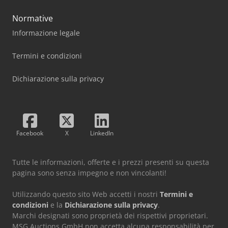
Normative
Informazione legale
Termini e condizioni
Dichiarazione sulla privacy
Facebook
X
LinkedIn
Tutte le informazioni, offerte e i prezzi presenti su questa
pagina sono senza impegno e non vincolanti!
Utilizzando questo sito Web accetti i nostri
Termini e
condizioni
e la
Dichiarazione sulla privacy
.
Marchi designati sono proprietà dei rispettivi proprietari.
MSG Auctions GmbH non accetta alcuna responsabilità per