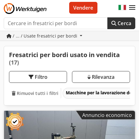
Vendere
Cerca
/ ... / Usate fresatrici per bordi
Fresatrici per bordi usato in vendita
(17)
Filtro
Rilevanza
Macchine per la lavorazione del l
Rimuovi tutti i filtri
Annuncio economico