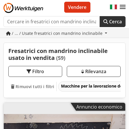
Vendere
Cerca
/ ... / Usate fresatrici con mandrino inclinabile
Fresatrici con mandrino inclinabile
usato in vendita
(59)
Filtro
Rilevanza
Macchine per la lavorazione del l
Rimuovi tutti i filtri
Annuncio economico