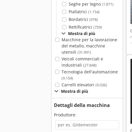
Seghe per legno
(1.871)
Piallatrici
(1.154)
Bordatrici
(978)
Rettificatrici
(759)
Mostra di più
Macchine per la lavorazione
del metallo, macchine
utensili
(31.991)
Veicoli commerciali e
industriali
(27.848)
Tecnologia dell'automazione
(9.154)
Carrelli elevatori
(9.036)
Mostra di più
Dettagli della macchina
Produttore: