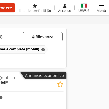
endere
Lingua
lista dei preferiti
(0)
Accesso
Menù
8)
Rilevanza
herie complete (mobili)
Annuncio economico
(mobile)
-MP