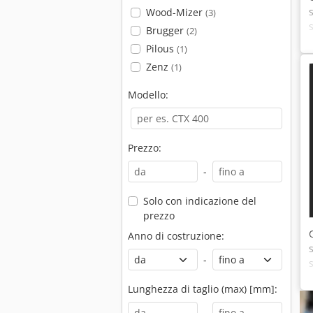
Wood-Mizer
(3)
Brugger
(2)
Pilous
(1)
Zenz
(1)
Modello:
Prezzo:
-
Solo con indicazione del
prezzo
Anno di costruzione:
-
Lunghezza di taglio (max) [mm]:
-