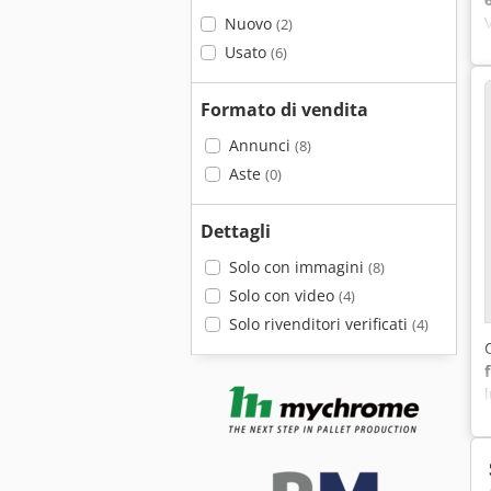
Nuovo
(2)
Usato
(6)
Formato di vendita
Annunci
(8)
Aste
(0)
Dettagli
Solo con immagini
(8)
Solo con video
(4)
Solo rivenditori verificati
(4)