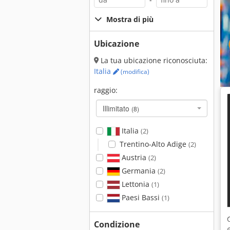
Mostra di più
Ubicazione
La tua ubicazione riconosciuta:
Italia
(modifica)
raggio:
Illimitato
(8)
Italia
(2)
Trentino-Alto Adige
(2)
Austria
(2)
Germania
(2)
Lettonia
(1)
Paesi Bassi
(1)
Condizione