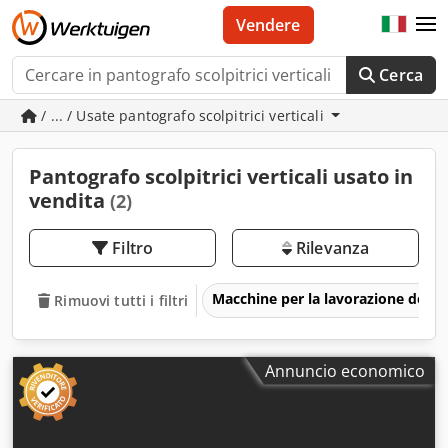
Vendere
Cerca
/ ... / Usate pantografo scolpitrici verticali
Pantografo scolpitrici verticali usato in
vendita
(2)
Filtro
Rilevanza
Macchine per la lavorazione del l
Rimuovi tutti i filtri
Annuncio economico