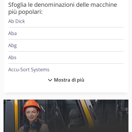
Sfoglia le denominazioni delle macchine
più popolari:
Ab Dick
Aba
Abg
Abs
Accu-Sort Systems
Mostra di più
Aeg
Ageo
Ake
Alber
Alberti