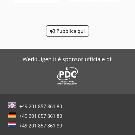
Clark
Costa
Pubblica qui
Dea
Dr. Boy
Werktuigen.it è sponsor ufficiale di:
+49 201 857 861 80
+49 201 857 861 80
+49 201 857 861 80